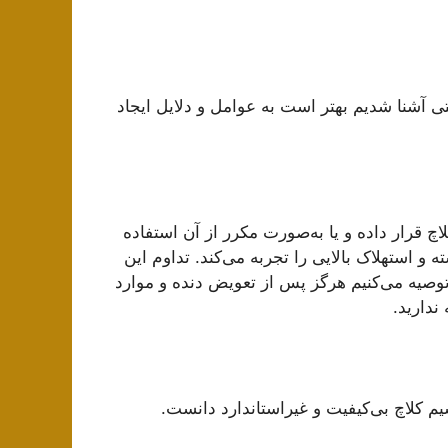
تی آشنا شدیم بهتر است به عوامل و دلایل ایجاد
چ قرار داده و یا به‌صورت مکرر از آن استفاده
و استهلاک بالایی را تجربه می‌کند. تداوم این
 توصیه می‌کنیم هرگز پس از تعویض دنده و موارد
ندارید.
سیم کلاچ بی‌کیفیت و غیراستاندارد دانست.