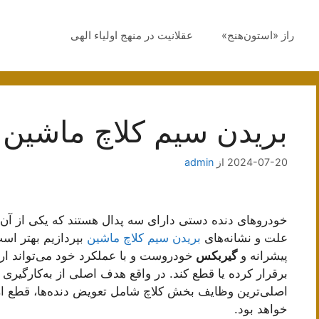
راز «استون‌هنج»
عقلانیت در منهج اولیاء الهی
بریدن سیم کلاچ ماشین
2024-07-20
از
admin
خودروهای دنده دستی دارای سه پدال هستند که یکی از آن‌
علت و نشانه‌های
بریدن سیم کلاچ ماشین
بپردازیم بهتر است
پیشرانه و
گیربکس
خودروست و با عملکرد خود می‌تواند ارت
برقرار کرده یا قطع کند. در واقع هدف اصلی از به‌کارگیری 
اصلی‌ترین وظایف بخش کلاچ شامل تعویض دنده‌ها، قطع ار
خواهد بود.