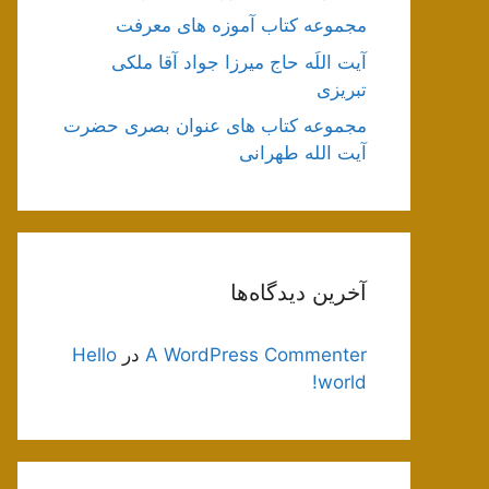
مجموعه کتاب آموزه های معرفت
آیت اللَه حاج میرزا جواد آقا ملکی
تبریزی
مجموعه کتاب های عنوان بصری حضرت
آیت الله طهرانی
آخرین دیدگاه‌ها
A WordPress Commenter
در
Hello
world!