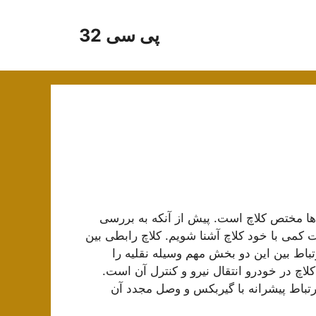
پی سی 32
ها مختص کلاچ است. پیش از آنکه به بررسی
 کمی با خود کلاچ آشنا شویم. کلاچ رابطی بین
باط بین این دو بخش مهم وسیله نقلیه را
کلاچ در خودرو انتقال نیرو و کنترل آن است.
تباط پیشرانه با گیربکس و وصل مجدد آن