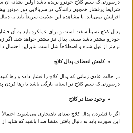
درصورتی‌که سیم کلاچ خودرو بریده باشد اولین نشانه آن س
شرایط پرفشار همچون رانندگی در سربالایی دور موتور بیش
افزایش نمی‌یابد. با مشاهده این علامت سریعاً باید به دنبا
پدال کلاچ نسبتاً سفت است و برای عملکرد باید به آن فشا
خودرو بیشتر باشد سفتی پدال نیز بیشتر خواهد شد. اگر ز
نرم‌تر از قبل شده و اصطلاحاً شل است بنابراین احتمال دا
کاهش انعطاف پدال کلاچ
در حالت عادی زمانی که پدال کلاچ را فشار داده و رها کنید
درصورتی‌که سیم کلاچ در آستانه پارگی باشد با رها کردن پدا
وجود صدا در کلاچ
اگر با فشردن پدال کلاچ صدای ناهنجاری می‌شنوید احتمالاً
این صورت باید به دنبال یافتن منشا صدا باشید که شاید ا