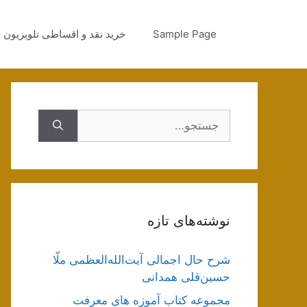
رش
ه
Sample Page
خرید نقد و اقساطی تلویزیون
حتوا
جستجوی
نوشته‌های تازه
شرح حال اجمالی آیت‌الله‌العظمی ملّا
حسین‌قلی همدانی
مجموعه کتاب آموزه های معرفت