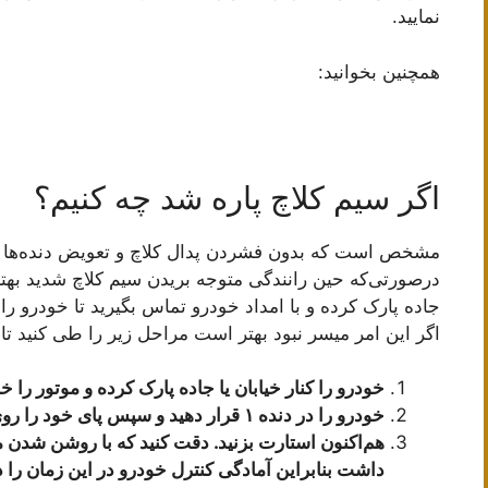
نمایید.
همچنین بخوانید:
اگر سیم کلاچ پاره شد چه کنیم؟
مشخص است که بدون فشردن پدال کلاچ و تعویض دنده‌ها ا
درصورتی‌که حین رانندگی متوجه بریدن سیم کلاچ شدید بهتر 
جاده پارک کرده و با امداد خودرو تماس بگیرید تا خودرو ر
اگر این امر میسر نبود بهتر است مراحل زیر را طی کنید تا خ
خودرو را کنار خیابان یا جاده پارک کرده و موتور را 
خودرو را در دنده ۱ قرار دهید و سپس پای خود را روی پدال گاز گذاشته و اندکی روی آن فشار دهید.
هم‌اکنون استارت بزنید. دقت کنید که با روشن شدن 
داشت بنابراین آمادگی کنترل خودرو در این زمان را د