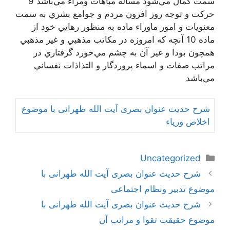
سمت كمال مي‌شود مسأله مباهات ومراء مي‌باشد 9
حركت و توجه روز افزون مردم و جوامع بشري به سمت
معنويات و امور ماوراء ماده به منظور رهايي خود از
ماده 10 آنچه كه امروزه در مكاتب مذهبي و غير مذهبي
همچون بودا و غير آن به چشم مي‌خورد گرفتاري در
مراتب صفات و اسماء پروردگار و التذاذات نفساني
مي‌باشد
شرح حدیث عنوان بصری آیت الله طهرانی با موضوع
اخلاص وریاء
دسته‌ها
Uncategorized
ناوبری
شرح حدیث عنوان بصری آیت الله طهرانی با
نوشته‌ها
موضوع تدبیر ونظام اجتماعی
شرح حدیث عنوان بصری آیت الله طهرانی با
موضوع حقیقت تقوا و مراتب آن