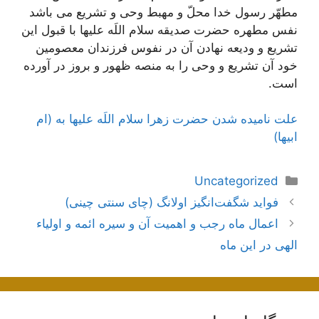
مطهّر رسول خدا محلّ و مهبط وحی و تشریع می باشد
نفس مطهره حضرت صدیقه سلام اللَه علیها با قبول این
تشریع و ودیعه نهادن آن در نفوس فرزندان معصومین
خود آن تشریع و وحی را به منصه ظهور و بروز در آورده
است.
علت نامیده شدن حضرت زهرا سلام اللَه عليها به (ام
ابیها)
دسته‌ها
Uncategorized
ناوبری
فواید شگفت‌انگیز اولانگ (چای سنتی چینی)
نوشته‌ها
اعمال ماه رجب و اهمیت آن و سیره ائمه و اولیاء
الهی در این ماه