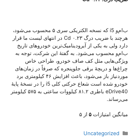
ب‌ام‌و i5 که نسخه الکتریکی سری ۵ محسوب می‌شود،
هرچند با ضریب درگ ۰.۲۳ Cd در انتهای لیست ما قرار
دارد ولی به یکی از آیرودینامیک‌ترین خودروهای تاریخ
ب‌ام‌و محسوب می‌شود. به گفتهٔ این شرکت، توجه به
ویژگی‌هایی مثل کف صاف خودرو، طراحی خاص
چراغ‌ها و دریچهٔ برقی جلوپنجره که صرفاً در زمان‌های
موردنیاز باز می‌شود، باعث افزایش ۴۶ کیلومتری برد
خودرو شده است شعاع حرکتی کلی i5 را در نسخهٔ پایهٔ
eDrive40 باطری ۸۱.۲ کیلووات ساعتی به ۵۷۵ کیلومتر
می‌رساند.
میانگین امتیازات
۵
از ۵
دسته‌ها
Uncategorized