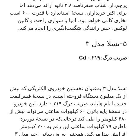
پرچم‌دار، شتاب صفرتاصد ۲.۸ ثانیه ارائه می‌دهد اما
برای اکثر خریداران، نسخهٔ استاندارد با قدرت ۶۰۰ اسب
بخاری کافی خواهد بود. امیا با سواری راحت و کابین
لوکس، حس رانندگی شگفت‌انگیزی را ایجاد می‌کند.
۵-تسلا مدل ۳
ضریب درگ: ۰.۲۱۹ Cd
تسلا مدل ۳ به‌عنوان نخستین خودروی الکتریکی که بیش
از یک میلیون دستگاه فروخته است، در نسخهٔ فیس‌لیفت
جدید با نام هایلند، ضریب درگ ۰.۲۱۹ دارد. این خودرو
در نسخهٔ پایه باتری ۶۰ کیلووات ساعتی می‌تواند بیش از
۴۸۰ کیلومتر را طی کند درحالی‌که در نسخهٔ دوربرد
باطری ۷۹ کیلووات ساعتی این رقم به ۷۰۰ کیلومتر
افزایش پیدا می‌کند. همچنین به‌روزرسانی اخیر مدل ۳