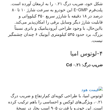
شکل خود، ضریب درگ ۰.۲۱ را به ارمغان آورده است.
پلت‌فرم E-GMP این خودرو به سرعت شارژ ۱۰ تا ۸۰
درصد در ۱۸ دقیقه با شارژر سریع ۳۵۰ کیلوواتی و
قابلیت شارژ دیگر وسایل برقی را امکان‌پذیر می‌کند.
بااین‌حال، با وجود طراحی آیرودینامیک و باتری نسبتاً
بزرگ، برد حدود ۵۴۵ کیلومتری آیونیک ۶ چندان چشمگیر
نیست.
۴-لوتوس امیا
ضریب درگ: ۰.۲۱ Cd
لوتوس امیا، با طراحی کوپه‌ای کم‌ارتفاع و ضریب درگ
۰.۲۱، ویژگی‌های لوکس و احساسی را باهم ترکیب کرده
است. این خودرو با قدرت ۹۰۵ اسب بخار در نسخهٔ