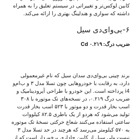
کابین لوکس‌تر و تغییراتی در سیستم تعلیق را به همراه
داشته که سواری و هندلینگ بهتری را ارائه می‌کند.
۶-بی‌وای‌دی سیل
ضریب درگ: ۰.۲۱۹ Cd
برند چینی بی‌وای‌دی سدان سیل که نام غیرمعمولی
دارد، به رقابت با خودروهایی چون تسلا مدل ۳ و ب‌ام‌و
i4 پرداخته است. این خودرو با طراحی آیرودینامیک و
ضریب درگ ۰.۲۱۹، در نسخه‌های تک موتوره با ۳۰۸
اسب بخار قدرت و دو موتور با ۵۲۳ اسب بخار قدرت
تولید می‌شود که هردو از یک باطری ۸۲.۵ کیلووات
ساعتی استفاده می‌کنند شعاع حرکتی نسخهٔ تک موتوره
به ۵۷۰ کیلومتر می‌رسد که هرچند در حد تسلا مدل ۳
نیست ولی سیل از کابین جاداری برخوردار است که از