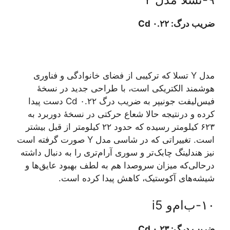
ضریب درگ: ۰.۲۲ Cd
مدل Y تسلا که ترکیبی از فضای خانوادگی و فناوری
هوشمند الکتریکی است، با طراحی جدید در نسخهٔ
فیس‌لیفت جونیپر به ضریب درگ ۰.۲۲ Cd دست پیدا
کرده و درنتیجه حالا شعاع حرکتی در نسخهٔ دوربرد به
۶۲۳ کیلومتر رسیده که حدود ۲۲ کیلومتر از قبل بیشتر
است. تغییراتی که در شاسی مدل Y صورت گرفته است
نیز هندلینگ چابک‌تر و سوری آرام‌تری را به دنبال داشته
درحالی‌که میزان سروصدا هم به لطف بهبود عایق‌ها و
شیشه‌های آکوستیک، کاهش پیدا کرده است.
۱۰-ب‌ام‌و i5
ضریب درگ: ۰.۲۳ Cd