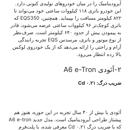
آیرودینامیک را در میان خودروهای تولیدی کنونی دارد.
این خودرو باتری ۱۱۸ کیلووات ساعتی خود می‌تواند تا
۸۲۲ کیلومتر مسافت را بپیماید. همچنین، EQS350 که
باتری کوچک‌تر ۹۶ کیلووات ساعتی عرضه می‌شود، قادر
به پیمودن بیش از حدود ۶۴۰ کیلومتر است. صرف‌نظر
از نوع موتور و باتری، مرسدس EQS تجربه رانندگی
آرام و راحتی را ارائه می‌دهد که از یک خودروی لوکس
بالا رده انتظار می‌رود.
۲-آئودی A6 e-Tron
ضریب درگ: ۰.۲۱ Cd
آئودی با بیش از ۴۰ سال تجربه در این حوزه، هنوز هم
پیشتاز طراحی آیرودینامیک است. مدل جدید A6 e-tron
که با ضریب درگ ۰.۲۱ Cd معرفی شده، با پلت‌فرم