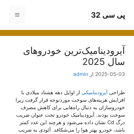
رش
ه
پی سی 32
فهرست
حتوا
آیرودینامیک‌ترین خودروهای
سال 2025
2025-05-03
از
admin
طراحی
آیرودینامیکی
از اوایل دهه هشتاد میلادی با
افزایش هزینه‌های سوخت موردتوجه قرار گرفت زیرا
خودروسازان به دنبال راه‌هایی برای کاهش مصرف
سوخت بودند. آیرودینامیک خودرو تحت عنوان ضریب
درگ Cd نشان داده می‌شود و هرچند این عدد کمتر
باشد، خودرو بهتر هوا را می‌شکافد. آئودی به ضریب