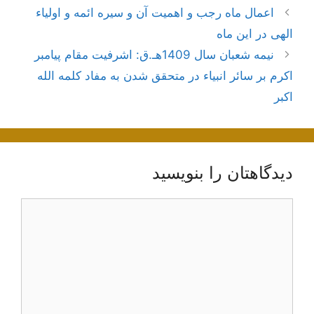
ناوبری
اعمال ماه رجب و اهمیت آن و سیره ائمه و اولیاء
نوشته‌ها
الهی در این ماه
نیمه شعبان سال 1409هـ.ق: اشرفیت مقام پیامبر
اكرم بر سائر انبیاء در متحقق شدن به مفاد كلمه الله
اكبر
دیدگاهتان را بنویسید
دیدگاه