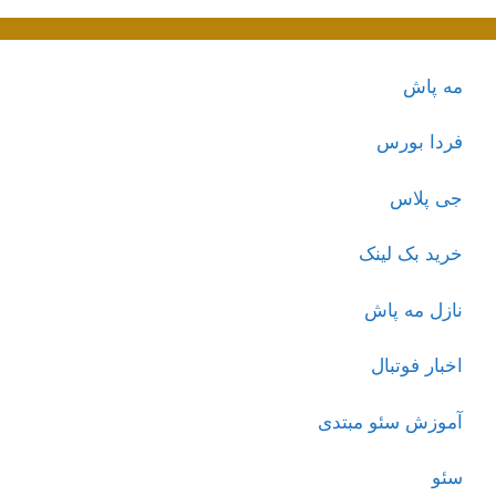
مه پاش
فردا بورس
جی پلاس
خرید بک لینک
نازل مه پاش
اخبار فوتبال
آموزش سئو مبتدی
سئو