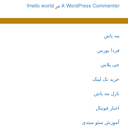
A WordPress Commenter
در
Hello world!
مه پاش
فردا بورس
جی پلاس
خرید بک لینک
نازل مه پاش
اخبار فوتبال
آموزش سئو مبتدی