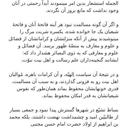
الجمله‌ استشعار بدين‌ امر مینمودند أبداً رحمتی در آنان‌
وجود نداشت‌ که‌ مانع‌ بروز آن‌ نگردند.
و اگر آن‌ گونه‌ مسالمت‌ نبود هر آينه‌ فاتحۀ آنان‌ و فاتحۀ
شيعيان‌ يک جا خوانده‌ شده‌، يکسره‌ شربت‌ مرگ‌ را
مینوشيدند پيش‌ از آنکه‌ منزلتشان‌ و کراماتشان‌ از فضائل‌
و علوم‌ و معارف‌ به‌ منصّۀ ظهور برسد. آن‌ فضائل‌ و
علوم‌ و معارفی که‌ به‌ ذوی البصائر هشدار داد که‌:
ايشانند گنجينه‌داران‌ علم‌ رسالت‌ و اهل‌ بيت‌ نبوّت‌.
و در نتيجۀ آن‌ سياست‌ إلهيّه‌، و آن‌ کرامات‌ باهره‌، مُواليان‌
اهل‌ بيت‌ رو به‌ فزونی گذاردند، و به‌ سبب‌ آن‌ مسالمت‌،
قدری خونهايشان‌ محفوظ‌ بماند همان‌طور که‌ نفوس‌
شيعيانشان‌ به‌ قدر امکان‌ محفوظ‌ بماند.
بساط‌ تشيّع‌ در شهرها گسترش‌ پيدا نمود و جمعی بسيار
از طالبيّين‌ اميد و چشمداشت‌ نهضت‌ داشتند، بلکه‌ محمد
بن‌ ابراهيم‌ از اولاد حضرت‌ امام‌ حسن‌ مجتبی