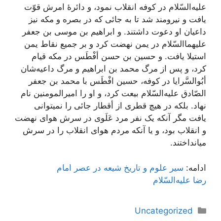
عليه‌السّلام در کوفه‌ انقلاب‌ نمود، و دائرۀ امرش‌ قوّت‌
يافت‌ و نيرومند شد تا به‌ جائی که‌ در بصره‌ و مکه‌ نيز
داعيان‌ او دعوت‌ داشتند. و ابراهيم‌ بن‌ موسی بن‌ جعفر
عليهما‌السّلام در يمن‌ نهضت‌ کرد و بر جميع‌ نقاط‌ يمن‌
استيلا يافت‌. و حسين‌ بن‌ حسن أفْطَس‌ در مکه‌ قيام‌
کرد، و پس‌ از مرگ‌ محمد بن‌ ابراهيم‌ و مرگ‌ داعيه‌شان‌
أبُوالسَّرايا در کوفه‌، حسين‌ افْطَس‌ با محمد بن‌ جعفر
الصّادق‌ عليه‌السّلام بيعت‌ کرد، و او را اميرالمومنين‌ نام‌
نهاد. بلکه‌ در هيچ‌ قطری از أقطار جائی را نمیتوانی
يافت‌ مگر آنکه‌ يک‌ نفر مرد عَلَوی در سرش‌ هوای نهضت‌
و انقلاب‌ بود، و يا آنکه‌ مردم‌ هوای انقلاب‌ را در سرش‌
میانداختند.
ادامه:
سير علوم‌ و تاريخ‌ شيعه‌ در عصر امام‌
رضا عليه‌السّلام
دسته‌ها
Uncategorized