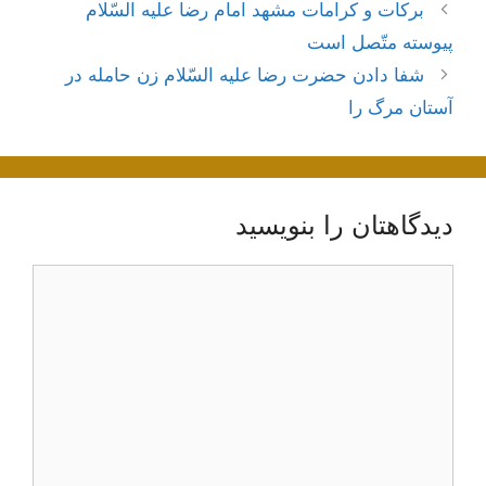
ناوبری
بركات‌ و كرامات‌ مشهد امام‌ رضا عليه‌ السّلام‌
نوشته‌ها
پيوسته‌ متّصل‌ است‌
شفا دادن حضرت رضا عليه السّلام زن حامله در
آستان مرگ را
دیدگاهتان را بنویسید
دیدگاه