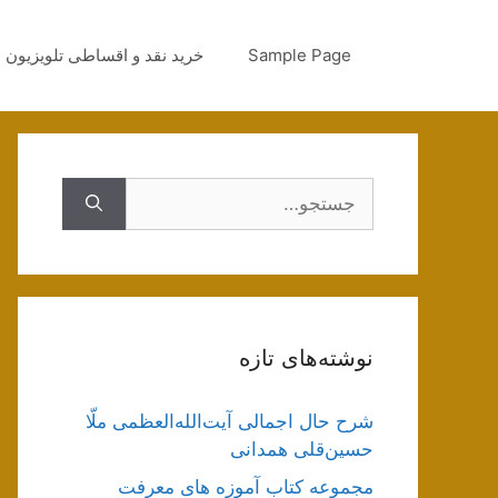
رش
ه
Sample Page
خرید نقد و اقساطی تلویزیون
حتوا
جستجوی
نوشته‌های تازه
شرح حال اجمالی آیت‌الله‌العظمی ملّا
حسین‌قلی همدانی
مجموعه کتاب آموزه های معرفت