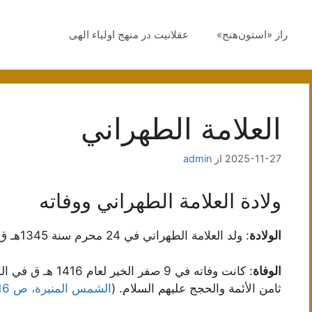
راز «استون‌هنج»
عقلانیت در منهج اولیاء الهی
العلامة الطهراني
2025-11-27
از
admin
ولادة العلامة الطهراني ووفاته
الولادة
: ولد العلامة الطهراني في 24 محرم سنة 1345هـ ق في طهران.
الوفاة
: كانت وفاته في 9 
ثامن الأئمة والحجج عليهم السلام. (
الشمس المنيرة، ص 16