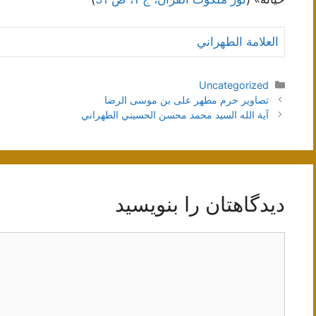
العلامة الطهراني
دسته‌ها
Uncategorized
ناوبری
تصاویر حرم مطهر علی بن موسی الرضا
نوشته‌ها
آية الله السيد محمد محسن الحسيني الطهراني
دیدگاهتان را بنویسید
دیدگاه