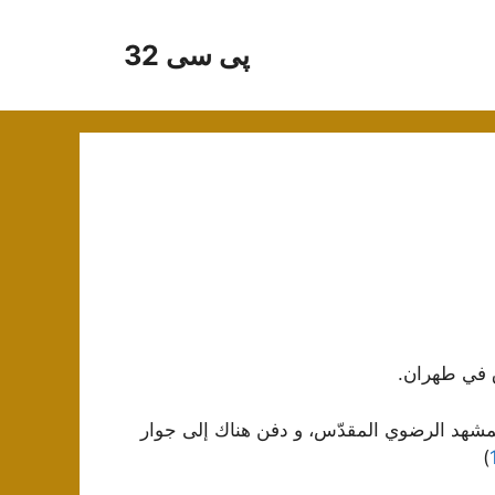
پی سی 32
صفر الخير لعام 1416 هـ ق في المشهد الرضوي المقدّس، و دفن هناك إلى جوار
)