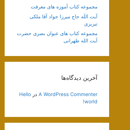
مجموعه کتاب آموزه های معرفت
آیت اللَه حاج میرزا جواد آقا ملکی
تبریزی
مجموعه کتاب های عنوان بصری حضرت
آیت الله طهرانی
آخرین دیدگاه‌ها
A WordPress Commenter
در
Hello
world!