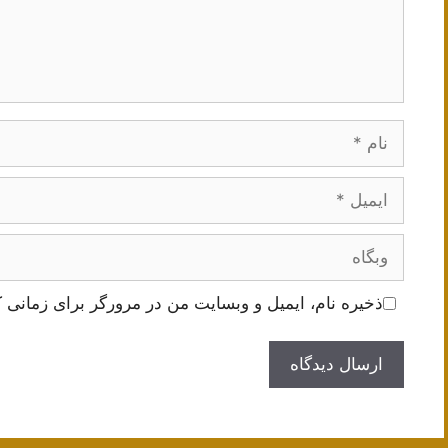
نام
ایمیل
وبگاه
ذخیره نام، ایمیل و وبسایت من در مرورگر برای زمانی ک