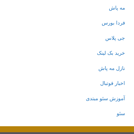
مه پاش
فردا بورس
جی پلاس
خرید بک لینک
نازل مه پاش
اخبار فوتبال
آموزش سئو مبتدی
سئو