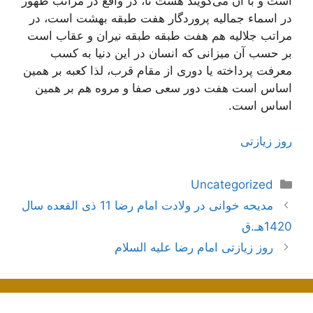
است و با آن می‌گویند هشت تا، در واقع در مراتب ظهور
در اسماء جمالیه پروردگار هفت طبقه بهشت است، در
مراتب جلالیه هم هفت طبقه طبقه نیران و عقاب است
بر حسب آن میزانی که انسان در این دنیا به کسب
معرفت پرداخته یا دوری از مقام قرب، لذا کعبه بر همین
اساس است هفت دور سعی صفا و مروه هم بر همین
اساس است.
روز زیازتی
دسته‌ها
Uncategorized
ناوبری
مدیحه خوانی در ولادت امام رضا 11 ذی القعده سال
نوشته‌ها
1420هـ.ق
روز زیازتی امام رضا علیه السلام