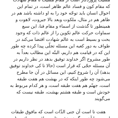
که مقام کون و فساد عالم ظاهر است، در تمام این
احوال انسان باید توجّه خود را به او داشته باشد هم در
ظاهر هم در مثال، ملکوت وبعد بالا جبروت، لاهوت و
همینطور تا گذشت از اسماء و مقام فنا، این سبع
سماوات حرکت عالم تکوین را از عالم ذات که وجود
بحت و بسیط است به عالم شهادت اقتضا می‌کند در
طواف به دور کعبه این مسئله تجلّی پیدا کرده چه طور
این که در قیامت هم داریم، البتّه این مطالب بعداً به
طور مشروح اگر خداوند توفیق بدهد در نظر داریم در
آن مسئله حجّی که قرار است (حالا تا کی خداوند توفیق
بدهد) آن را شروع کنیم، این مسائل در آن جا مطرح
می‌شود چه طور اینکه که در بهشت هم هفت طبقه
است، جهنّم هم هفت طبقه است، و هر کدام مربوط به
خودش است و طبقه هشتم بهشت، طبقه نیست که
می‌گویند
هفت تا است آن جنی الذّات است که مافوق طبقات