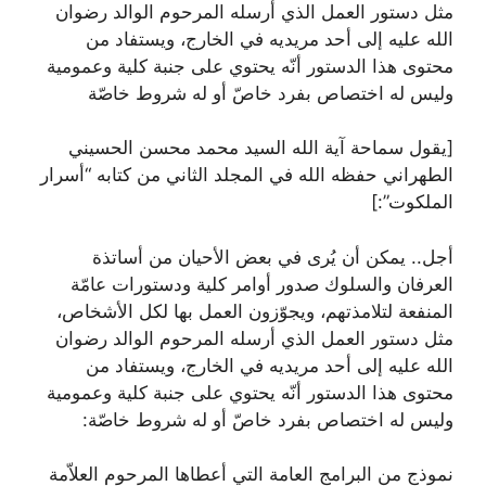
مثل دستور العمل الذي أرسله المرحوم الوالد رضوان
الله عليه إلى أحد مريديه في الخارج، ويستفاد من
محتوى هذا الدستور أنّه يحتوي على جنبة كلية وعمومية
وليس له اختصاص بفرد خاصّ أو له شروط خاصّة
[يقول سماحة آية الله السيد محمد محسن الحسيني
الطهراني حفظه الله في المجلد الثاني من كتابه “أسرار
الملكوت”:]
أجل.. يمكن أن يُرى في بعض الأحيان من أساتذة
العرفان والسلوك صدور أوامر كلية ودستورات عامّة
المنفعة لتلامذتهم، ويجوّزون العمل بها لكل الأشخاص،
مثل دستور العمل الذي أرسله المرحوم الوالد رضوان
الله عليه إلى أحد مريديه في الخارج، ويستفاد من
محتوى هذا الدستور أنّه يحتوي على جنبة كلية وعمومية
وليس له اختصاص بفرد خاصّ أو له شروط خاصّة:
نموذج من البرامج العامة التي أعطاها المرحوم العلاّمة