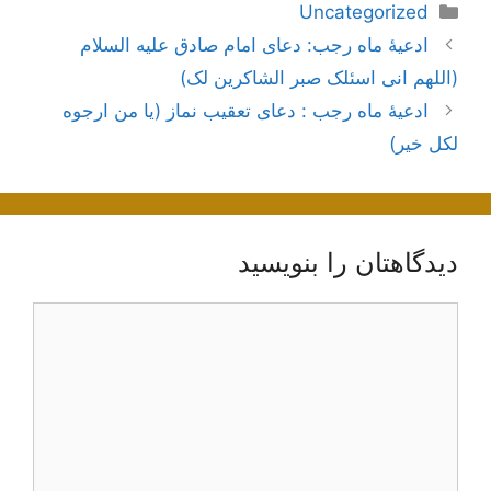
دسته‌ها
Uncategorized
ناوبری
ادعیۀ ماه رجب: دعای امام صادق علیه السلام
نوشته‌ها
(اللهم انی اسئلک صبر الشاکرین لک)
ادعیۀ ماه رجب : دعای تعقیب نماز (یا من ارجوه
لکل خیر)
دیدگاهتان را بنویسید
دیدگاه