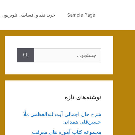
رش
ه
Sample Page
خرید نقد و اقساطی تلویزیون
حتوا
جستجوی
نوشته‌های تازه
شرح حال اجمالی آیت‌الله‌العظمی ملّا
حسین‌قلی همدانی
مجموعه کتاب آموزه های معرفت