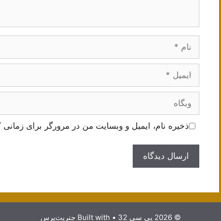
نام
ایمیل
وبگاه
ذخیره نام، ایمیل و وبسایت من در مرورگر برای زمانی ک
© 2026 پی سی 32
• Built with
جنریت‌پرس