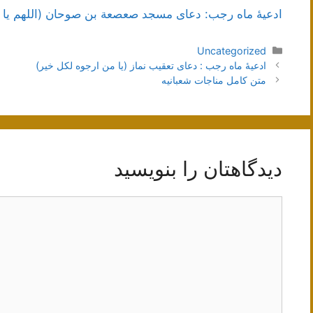
ادعیۀ ماه رجب: دعای مسجد صعصعة بن صوحان (اللهم یا ذا
دسته‌ها
Uncategorized
ناوبری
ادعیۀ ماه رجب : دعای تعقیب نماز (یا من ارجوه لکل خیر)
نوشته‌ها
متن کامل مناجات شعبانیه
دیدگاهتان را بنویسید
دیدگاه