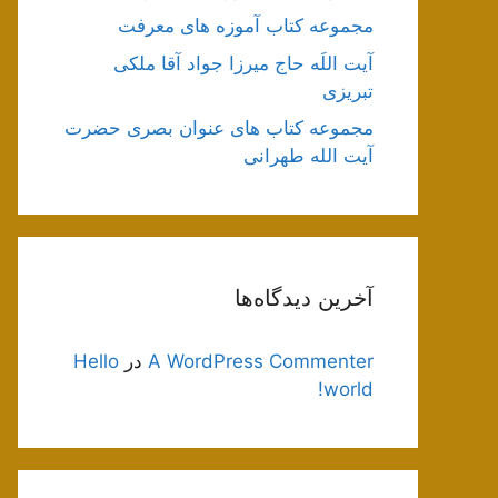
مجموعه کتاب آموزه های معرفت
آیت اللَه حاج میرزا جواد آقا ملکی
تبریزی
مجموعه کتاب های عنوان بصری حضرت
آیت الله طهرانی
آخرین دیدگاه‌ها
A WordPress Commenter
در
Hello
world!