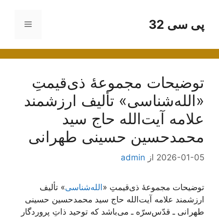
رش
ه
پی سی 32
فهرست
حتوا
توضیحات مجموعۀ ذی‌قیمتِ
«الله‌شناسی» تألیف ارزشمند
علامه آیت‌الله حاج سید
محمد‌حسین حسینی طهرانی
2026-01-05
از
admin
توضیحات مجموعۀ ذی‌قیمتِ «
الله‌شناسی
» تألیف
ارزشمند علامه آیت‌الله حاج سید محمد‌حسین حسینی
طهرانی ـ قدّس‌سرّه ـ می‌باشد که توحید ذاتِ پروردگار