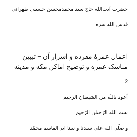
حضرت آیت‌اللَه حاج سید محمدمحسن حسینی طهرانی
قدس الله سره
اعمال عمرۀ مفرده و اسرار آن – تبیین
مناسک عمره و توضیح اماکن مکه و مدینه
2
أعوذ باللَه من الشیطان الرجیم
بسم الله الرّحمٰن الرّحیم
و صلّی الله علی سیدنا و نبینا ابی‌القاسم محمّد