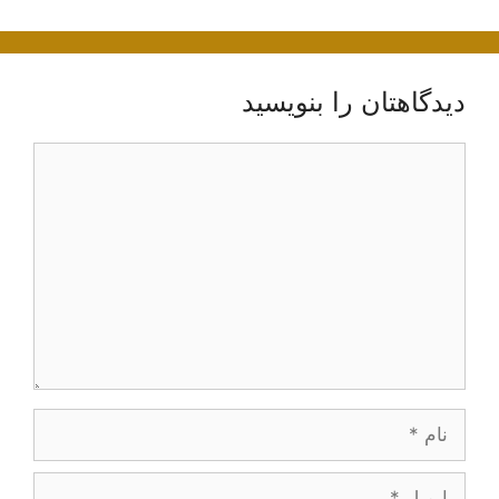
دیدگاهتان را بنویسید
دیدگاه
نام
ایمیل