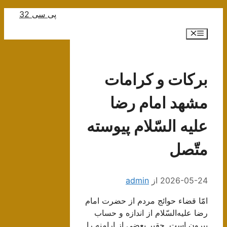
رش
پی سی 32
ه
فهرست
حتوا
بركات‌ و كرامات‌
مشهد امام‌ رضا
عليه‌ السّلام‌ پيوسته‌
متّصل‌
2026-05-24
از
admin
امّا قضاء حوائج‌ مردم‌ از حضرت‌ امام‌
رضا علیه‌السّلام‌ از اندازه‌ و حساب‌
بیرون‌ است‌. حقیر بعضی‌ از ارامنه‌ را