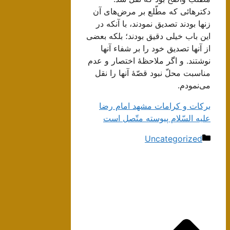
دکترهائی‌ که‌ مطّلع‌ بر مرض‌های‌ آن‌
زنها بودند تصدیق‌ نمودند، با آنکه‌ در
این‌ باب‌ خیلی‌ دقیق‌ بودند؛ بلکه‌ بعضی‌
از آنها تصدیق‌ خود را بر شفاء آنها
نوشتند. و اگر ملاحظۀ اختصار و عدم‌
مناسبت‌ محلّ نبود قصّۀ آنها را نقل‌
می‌نمودم‌.
بركات‌ و كرامات‌ مشهد امام‌ رضا
عليه‌ السّلام‌ پيوسته‌ متّصل‌ است‌
دسته‌ها
Uncategorized
ناوبری
نوشته‌ها