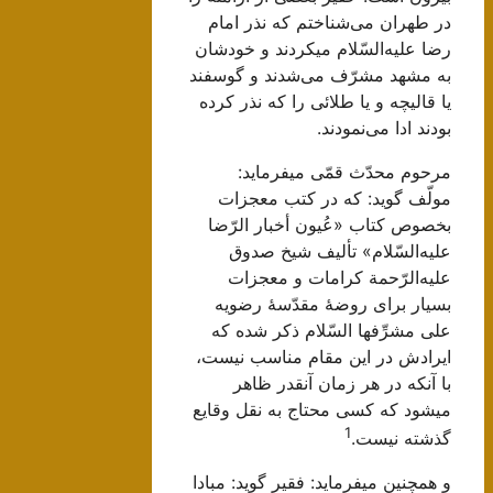
در طهران‌ می‌شناختم‌ که‌ نذر امام‌
رضا علیه‌السّلام‌ میکردند و خودشان‌
به‌ مشهد مشرّف‌ می‌شدند و گوسفند
یا قالیچه‌ و یا طلائی‌ را که‌ نذر کرده‌
بودند ادا می‌نمودند.
مولّف‌ گوید: که‌ در کتب‌ معجزات‌
بخصوص‌ کتاب‌ «عُیون‌ أخبار الرّضا
علیه‌السّلام‌» تألیف‌ شیخ‌ صدوق‌
علیه‌الرّحمة‌ کرامات‌ و معجزات‌
بسیار برای‌ روضۀ مقدّسۀ رضویه‌
علی‌ مشرِّفها السّلام‌ ذکر شده‌ که‌
ایرادش‌ در این‌ مقام‌ مناسب‌ نیست‌،
با آنکه‌ در هر زمان‌ آنقدر ظاهر
میشود که‌ کسی‌ محتاج‌ به‌ نقل‌ وقایع‌
1
گذشته‌ نیست‌.
و همچنین‌ میفرماید: فقیر گوید: مبادا