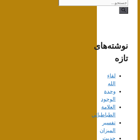
جستجوی
نوشته‌های
تازه
لقاء
الله
وحدة
الوجود
العلامة
الطباطبائي
تفسير
الميزان
حديث