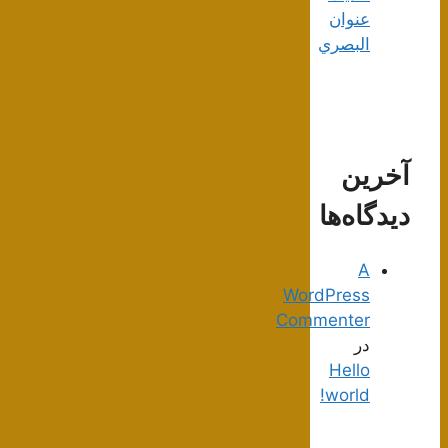
عنوان
البصري
آخرین
دیدگاه‌ها
A
WordPress
Commenter
در
Hello
world!