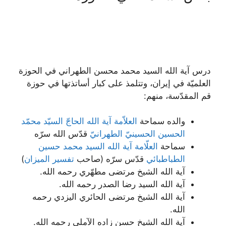
درس آية الله السيد محمد محسن الطهراني في الحوزة
العلميّة في إيران، وتتلمذ على كبار أساتذتها في حوزة
قم المقدّسة، منهم:
والده سماحة
العلاّمة آیة ‌الله الحاجّ السیّد محمّد
الحسین الحسینيّ الطهرانيّ
قدّس الله سرّه
سماحة
العلّامة آية الله السيد محمد حسين
الطباطبائي
قدّس سرّه (صاحب
تفسير الميزان
)
آية الله الشيخ مرتضى مطهّري رحمه الله.
آية الله السيد رضا الصدر رحمه الله.
آية الله الشيخ مرتضى الحائري اليزدي رحمه
الله.
آية الله الشيخ حسن زاده الآملي رحمه الله.