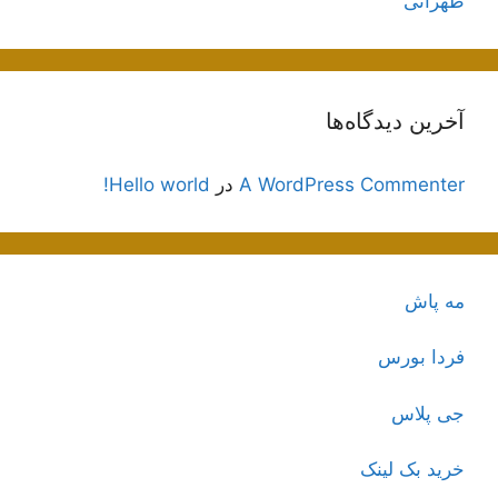
طهرانی
آخرین دیدگاه‌ها
A WordPress Commenter
در
Hello world!
مه پاش
فردا بورس
جی پلاس
خرید بک لینک