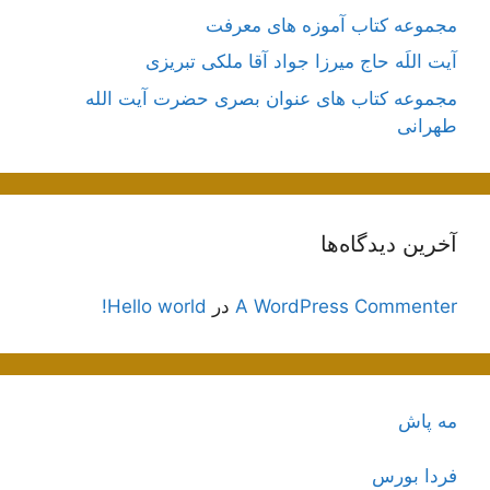
مجموعه کتاب آموزه های معرفت
آیت اللَه حاج میرزا جواد آقا ملکی تبریزی
مجموعه کتاب های عنوان بصری حضرت آیت الله
طهرانی
آخرین دیدگاه‌ها
A WordPress Commenter
در
Hello world!
مه پاش
فردا بورس