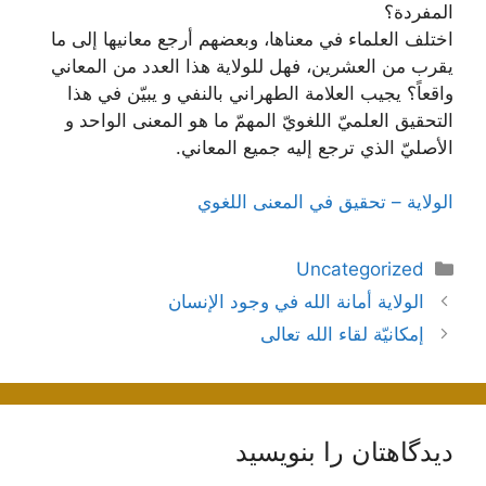
المفردة؟
اختلف العلماء في معناها، وبعضهم أرجع معانيها إلى ما
يقرب من العشرين، فهل للولاية هذا العدد من المعاني
واقعاً؟ يجيب العلامة الطهراني بالنفي و يبيّن في هذا
التحقيق العلميّ اللغويّ المهمّ ما هو المعنى الواحد و
الأصليّ الذي ترجع إليه جميع المعاني.
الولاية – تحقيق في المعنى اللغوي
دسته‌ها
Uncategorized
ناوبری
الولاية أمانة الله في وجود الإنسان
نوشته‌ها
إمكانيّة لقاء الله تعالى
دیدگاهتان را بنویسید