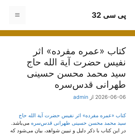
رش
ه
پی سی 32
فهرست
حتوا
کتاب «عمره مفرده» اثر
نفیس حضرت آیة الله حاج
سید محمد محسن حسینی
طهرانی قدس‌سره
2026-06-06
از
admin
کتاب «عمره مفرده» اثر نفیس حضرت آیة الله حاج
سید محمد محسن حسینی طهرانی قدس‌سره
می‌باشد.
در این کتاب با ذکر دلیل و تبیین شواهد، بیان می‌شود که