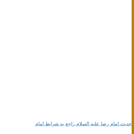
حديث امام رضا علیه السلام راجع به شرايط امام‏