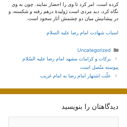
كرده‌ است‌. امر كرد تا وی‌ را احضار نمایند. چون‌ به‌ وی‌
نگاه‌ كرد، دید مردی‌ است‌ ژولیدۀ درهم‌ رفته‌ و شكسته‌، و
در پیشانیش‌ میان‌ دو چشمش‌ آثار سجود است‌.
اسباب شهادت امام رضا علیه السلام
دسته‌ها
Uncategorized
ناوبری
بركات‌ و كرامات‌ مشهد امام‌ رضا عليه‌ السّلام‌
نوشته‌ها
پيوسته‌ متّصل‌ است‌
علّت اشتهار امام رضا به امام غريب
دیدگاهتان را بنویسید
دیدگاه