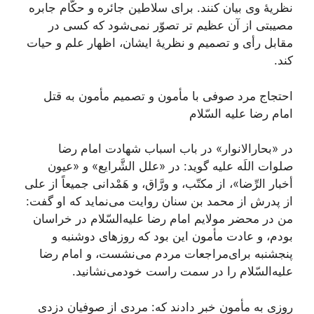
نظریۀ وی‌ بیان‌ كنند. برای‌ سلاطین‌ جائره‌ و حكَّام‌ جابره‌
مصیبتی‌ از آن‌ عظیم تر تصوّر نمی‌شود كه‌ كسی‌ در
مقابل‌ رأی‌ و تصمیم‌ و نظریۀ ایشان‌، اظهار علم‌ و حیات‌
كند.
احتجاج‌ مرد صوفی‌ با مأمون‌ و تصمیم‌ مأمون‌ به‌ قتل‌
امام‌ رضا علیه‌ السّلام
در «بحارالانوار» در باب‌ اسباب‌ شهادت‌ امام‌ رضا
صلوات‌ اللَه‌ علیه‌ گوید: در «علل‌ الشَّرایع‌» و «عیون‌
أخبار الرِّضا»، از مكتّب‌، و ورَّاق‌، و هَمْدانی‌ جمیعاً از علی‌
از پدرش‌ از محمد بن‌ سنان‌ روایت‌ می‌نماید كه‌ او گفت‌:
من‌ در محضر مولایم‌ امام‌ رضا علیه‌السّلام در خراسان‌
بودم‌، و عادت‌ مأمون‌ این‌ بود كه‌ روزهای‌ دوشنبه‌ و
پنجشنبه‌ برای‌مراجعات‌ مردم‌ می‌نشست‌، و امام‌ رضا
علیه‌السّلام را در سمت‌ راست‌ خودمی‌نشانید.
روزی‌ به‌ مأمون‌ خبر دادند كه‌: مردی‌ از صوفیان‌ دزدی‌