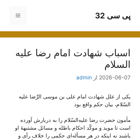
رش
ه
پی سی 32
فهرست
حتوا
اسباب شهادت امام رضا علیه
السلام
2026-06-07
از
admin
یكی‌ از علل‌ شهادت‌ امام‌ علی‌ بن‌ موسی‌ الرِّضا علیه
‌السّلام، بیان‌ حكم‌ واقع‌ بود
مأمون‌ حضرت‌ رضا علیه‌السّلام را به‌ دربارش‌ آورده‌
است‌ تا موید و موكّد احكام‌ باطله‌ و مسائل‌ مشتبهۀ او
باشند نه‌ اینكه‌ در هر مسأله‌ای‌ حكمی‌ را خلاف‌ رأی‌ و