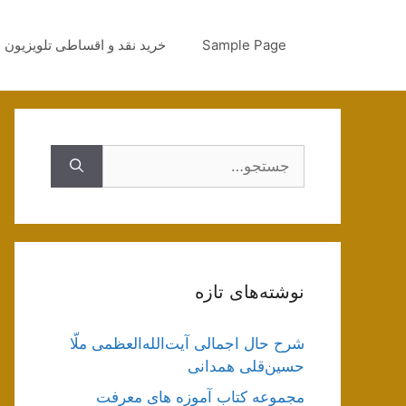
رش
ه
Sample Page
خرید نقد و اقساطی تلویزیون
حتوا
جستجوی
نوشته‌های تازه
شرح حال اجمالی آیت‌الله‌العظمی ملّا
حسین‌قلی همدانی
مجموعه کتاب آموزه های معرفت