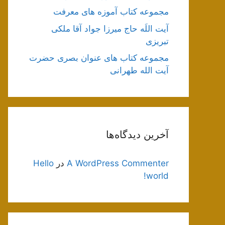
مجموعه کتاب آموزه های معرفت
آیت اللَه حاج میرزا جواد آقا ملکی
تبریزی
مجموعه کتاب های عنوان بصری حضرت
آیت الله طهرانی
آخرین دیدگاه‌ها
A WordPress Commenter
در
Hello
world!