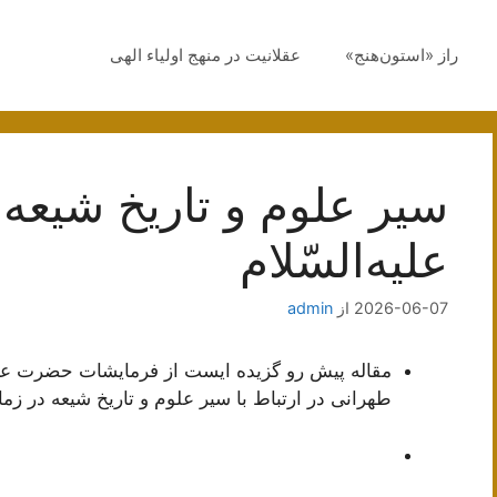
راز «استون‌هنج»
عقلانیت در منهج اولیاء الهی
سير علوم‌ و تاريخ‌ شيعه‌
عليه‌السّلام
2026-06-07
از
admin
مقاله پیش رو گزیده ایست از فرمایشات حضرت علا
طهرانی در ارتباط با سیر علوم و تاریخ شیعه در زما