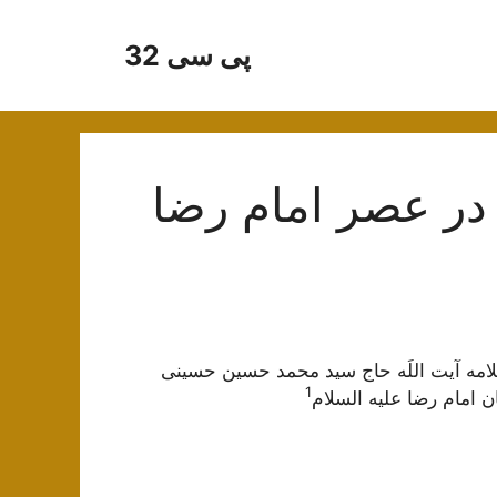
پی سی 32
 در عصر امام‌ رضا
مه آیت اللَه حاج سید محمد حسین حسینی
1
ن امام رضا علیه السلام