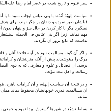
سير علوم‌ و تاريخ‌ شيعه‌ در عصر امام‌ رضا عليه‌السّل
سياست‌ إلهيّۀ أئمّه‌: با بنی عباس‌ ايجاب‌ نمود تا با آ
قِبَلشان‌ صبر نموده‌ و دندان‌ بر جگر نهند، برای هدف‌
نمیگيرد مگر با کار کردن‌ در حال‌ سِرّ و پنهان‌ بدون‌ 
مهم‌ نمايند. زيرا اگر بنی عبّاس‌ فی الجمله‌ استشعار 
نداشت‌ که‌ مانع‌ بروز آن‌ نگردند.
و اگر آن‌ گونه‌ مسالمت‌ نبود هر آينه‌ فاتحۀ آنان‌ و 
مرگ‌ را مینوشيدند پيش‌ از آنکه‌ منزلتشان‌ و کراماتش
برسد. آن‌ فضائل‌ و علوم‌ و معارفی که‌ به‌ ذوی البصائر
رسالت‌ و اهل‌ بيت‌ نبوّت‌.
و در نتيجۀ آن‌ سياست‌ إلهيّه‌، و آن‌ کرامات‌ باهره‌، مُ
آن‌ مسالمت‌، قدری خونهايشان‌ محفوظ‌ بماند همان‌ط
بماند.
بساط‌ تشيّع‌ در شهرها گسترش‌ پيدا نمود و جمعی بس