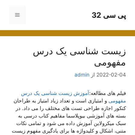
رش
ه
پی سی 32
فهرست
حتوا
زیست شناسی یک درس
مفهومی
2022-02-04
از
admin
فیلم های مطالعه:
آموزش زیست شناسی یک درس
مفهومی
و امتیازی است و تعداد زیاد امتیاز به طراحان
کنکور اجازه طراحی تست های مختلف را می داد. در
بسته های آموزشی بیوپلاسما مفاهیم کتاب درسی به
سبک میکرولاین آموزش داده می شود و تمامی نکات
متنی، اشکال و کلیدواژه ها برای یادگیری مفهوم زیست